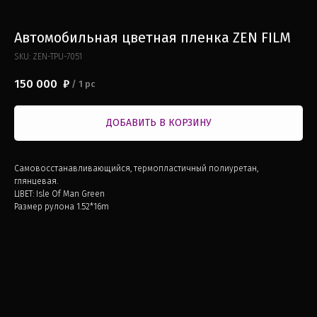
Автомобильная цветная пленка ZEN FILM
SKU:
ZEN-TPU-7051
150 000
₽
/
1 pc
ДОБАВИТЬ В КОРЗИНУ
Самовосстанавливающийся, термопластичный полиуретан,
глянцевая.
ЦВЕТ: Isle Of Man Green
Размер рулона 1.52*16m