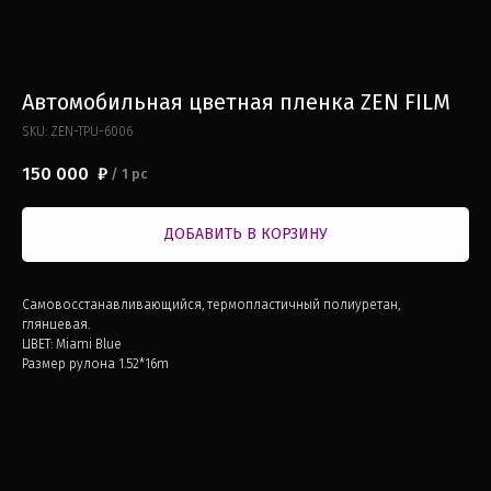
Автомобильная цветная пленка ZEN FILM
SKU:
ZEN-TPU-6006
150 000
₽
/
1 pc
ДОБАВИТЬ В КОРЗИНУ
Самовосстанавливающийся, термопластичный полиуретан,
глянцевая.
ЦВЕТ: Miami Blue
Размер рулона 1.52*16m