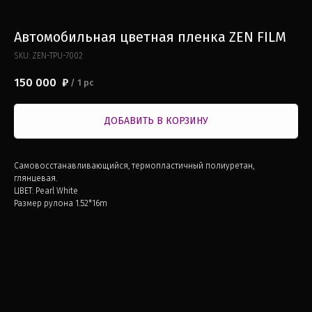
Автомобильная цветная пленка ZEN FILM
SKU:
ZEN-TPU-7002
150 000
₽
/
1 pc
ДОБАВИТЬ В КОРЗИНУ
Самовосстанавливающийся, термопластичный полиуретан,
глянцевая.
ЦВЕТ: Pearl White
Размер рулона 1.52*16m