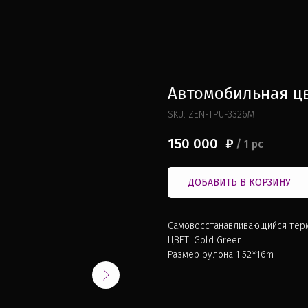
Автомобильная цв
SKU:
ZEN-TPU-3326M
150 000
₽
/
1 pc
ДОБАВИТЬ В КОРЗИНУ
Самовосстанавливающийся терм
ЦВЕТ: Gold Green
Размер рулона 1.52*16m