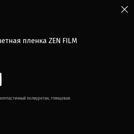
етная пленка ZEN FILM
опластичный полиуретан, глянцевая.