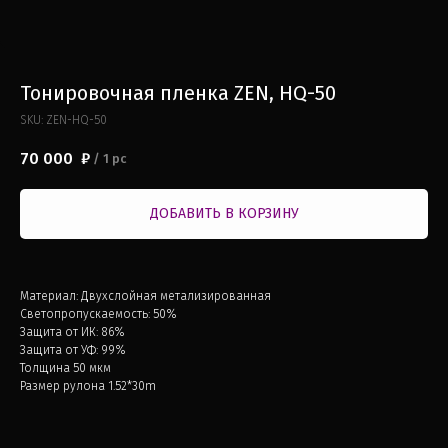
Тонировочная пленка ZEN, HQ-50
SKU:
ZEN-HQ-50
70 000
₽
/
1 pc
ДОБАВИТЬ В КОРЗИНУ
Материал: Двухслойная метализированная
Светопропускаемость: 50%
Защита от ИК: 86%
Защита от УФ: 99%
Толщина 50 мкм
Размер рулона 1.52*30m