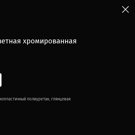
ветная хромированная
опластичный полиуретан, глянцевая.