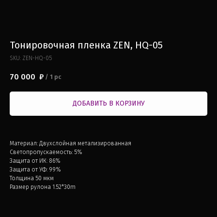
Тонировочная пленка ZEN, HQ-05
SKU:
ZEN-HQ-05
70 000
₽
/
1 pc
ДОБАВИТЬ В КОРЗИНУ
Материал: Двухслойная метализированная
Светопропускаемость: 5%
Защита от ИК: 86%
Защита от УФ: 99%
Толщина 50 мкм
Размер рулона 1.52*30m